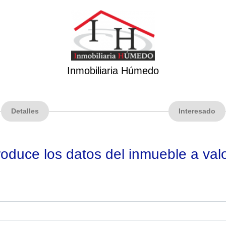
Inmobiliaria Húmedo
Detalles
Interesado
roduce los datos del inmueble a val