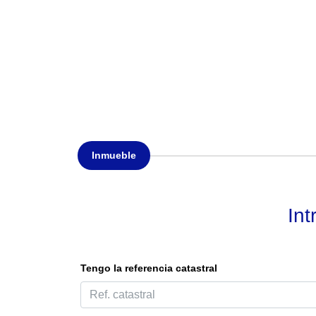
Inmueble
Int
Tengo la referencia catastral